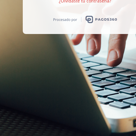
¿Olvidaste tu contraseña?